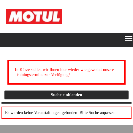
≡
START
ONLINE-
In Kürze stellen wir Ihnen hier wieder wie gewohnt unsere
Trainingstermine zur Verfügung!
FLATRATE
Suche einblenden
HERSTELLERPORTALE
SUCHE
Es wurden keine Veranstaltungen gefunden. Bitte Suche anpassen.
ANMELDEN/REGISTRIEREN