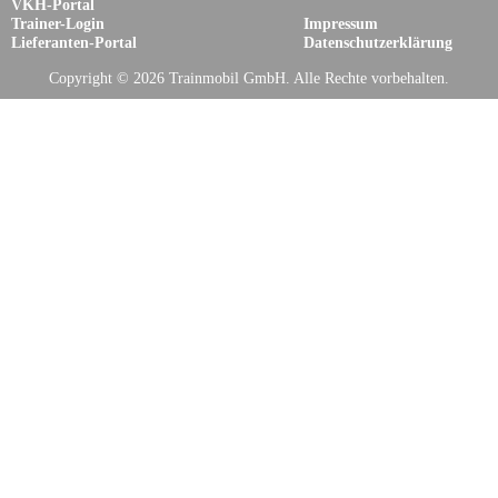
VKH-Portal
Trainer-Login
Impressum
Lieferanten-Portal
Datenschutzerklärung
Copyright © 2026 Trainmobil GmbH. Alle Rechte vorbehalten.